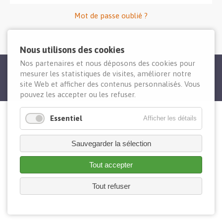
Mot de passe oublié ?
Nous utilisons des cookies
Nos partenaires et nous déposons des cookies pour
2026 © Team 26. Tous droits réservés.
mesurer les statistiques de visites, améliorer notre
site Web et afficher des contenus personnalisés. Vous
Cookies
pouvez les accepter ou les refuser.
Essentiel
Afficher les détails
Sauvegarder la sélection
Tout accepter
Tout refuser